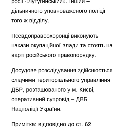
росії «Лутугинський». Інший –
дільничного уповноваженого поліції
того ж відділу.
Псевдоправоохоронці виконують
накази окупаційної влади та стоять на
варті російського правопорядку.
Досудове розслідування здійснюється
слідчими територіального управління
ДБР, розташованого у м. Києві,
оперативний супровід – ДВБ
Нацполіції України.
Примітка: відповідно до ст. 62