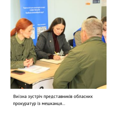
Виїзна зустріч представників обласних
прокуратур із мешканця...