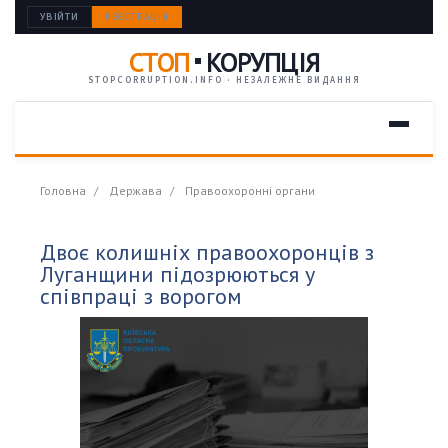
УВІЙТИ
РЕЄСТРАЦІЯ
СТОП
КОРУПЦІЯ
STOPCORRUPTION.INFO · НЕЗАЛЕЖНЕ ВИДАННЯ
Головна
Держава
Правоохоронні органи
Двоє колишніх правоохоронців з
Луганщини підозрюються у
співпраці з ворогом