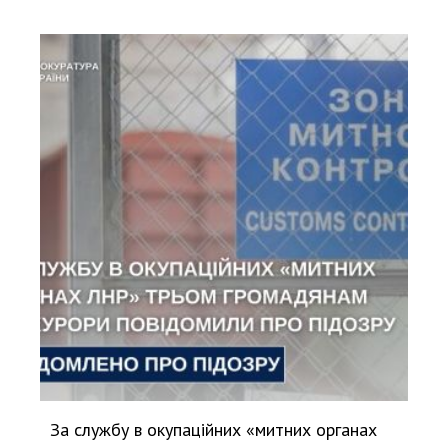
За службу в окупаційних «митних органах