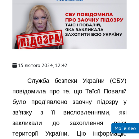
15 лютого 2024, 12:42
Служба безпеки України (СБУ)
повідомила про те, що Таїсії Повалій
було пред'явлено заочну підозру у
зв'язку з її висловленнями, які
закликали до захоплення всієї
Мої відео
території України. Цю інформацію