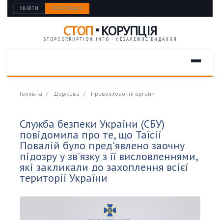
УВІЙТИ
РЕЄСТРАЦІЯ
СТОП
КОРУПЦІЯ
STOPCORRUPTION.INFO · НЕЗАЛЕЖНЕ ВИДАННЯ
Головна
Держава
Правоохоронні органи
Служба безпеки України (СБУ)
повідомила про те, що Таїсії
Повалій було пред'явлено заочну
підозру у зв'язку з її висловленнями,
які закликали до захоплення всієї
території України