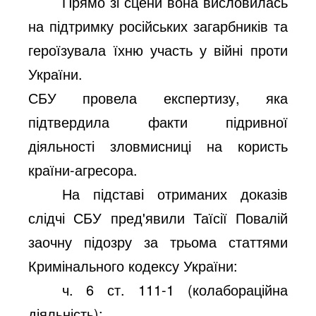
Прямо зі сцени вона висловилась
на підтримку російських загарбників та
героїзувала їхню участь у війні проти
України.
СБУ провела експертизу, яка
підтвердила факти підривної
діяльності зловмисниці на користь
країни-агресора.
На підставі отриманих доказів
слідчі СБУ пред'явили Таїсії Повалій
заочну підозру за трьома статтями
Кримінального кодексу України:
ч. 6 ст. 111-1 (колабораційна
діяльність);