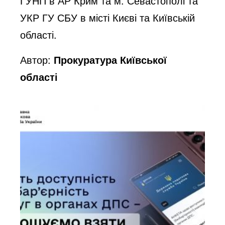
ГУНП в АР Крим та м. Севастополі та
УКР ГУ СБУ в місті Києві та Київській
області.
Автор:
Прокуратура Київської
області