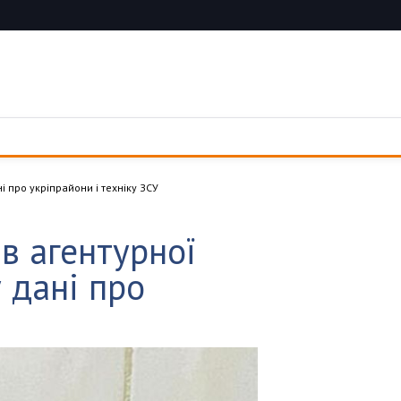
 про укріпрайони і техніку ЗСУ
в агентурної
 дані про