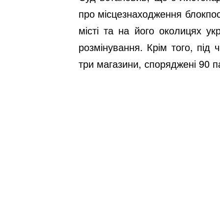
про місцезнаходження блокпос
місті та на його околицях ук
розмінування. Крім того, під
три магазини, споряджені 90 п