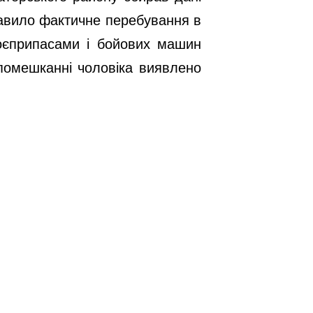
кавило фактичне перебування в
 боєприпасами і бойових машин
 помешканні чоловіка виявлено