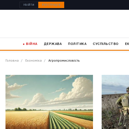
УВІЙТИ
РЕЄСТРАЦІЯ
● ВІЙНА
ДЕРЖАВА
ПОЛІТИКА
СУСПІЛЬСТВО
Е
Головна
Економіка
Агропромисловість