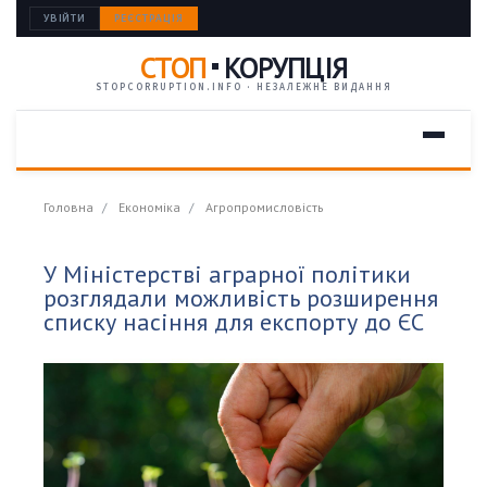
УВІЙТИ
РЕЄСТРАЦІЯ
СТОП
КОРУПЦІЯ
STOPCORRUPTION.INFO · НЕЗАЛЕЖНЕ ВИДАННЯ
Головна
Економіка
Агропромисловість
У Міністерстві аграрної політики
розглядали можливість розширення
списку насіння для експорту до ЄС