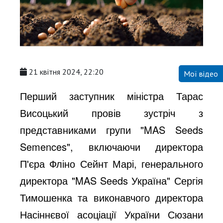
21 квітня 2024, 22:20
Мої відео
Перший заступник міністра Тарас
Висоцький провів зустріч з
представниками групи "MAS Seeds
Semences", включаючи директора
П'єра Фліно Сейнт Марі, генерального
директора "MAS Seeds Україна" Сергія
Тимошенка та виконавчого директора
Насіннєвої асоціації України Сюзани