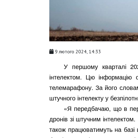
9 лютого 2024, 14:33
У першому кварталі 20
інтелектом. Цю інформацію 
телемарафону. За його словам
штучного інтелекту у безпілотн
«Я передбачаю, що в пер
дронів зі штучним інтелектом. 
також працюватимуть на базі 