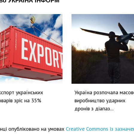
кспорт українських
Україна розпочала масов
оварів зріс на 35%
виробництво ударних
дронів з діапаз...
інці опубліковано на умовах
Creative Commons із зазначе