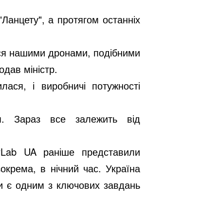
"Ланцету", а протягом останніх
ися нашими дронами, подібними
дав міністр.
лася, і виробничі потужності
я. Зараз все залежить від
kyLab UA раніше представили
окрема, в нічний час. Україна
ни є одним з ключових завдань