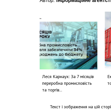
Леся Карнаух: За 7 місяців
Е
переробна промисловість
т
та торгів...
Текст і зображення на цій стор