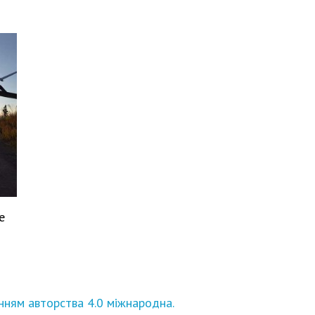
е
нням авторства 4.0 міжнародна.