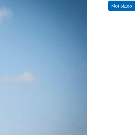
Мої відео