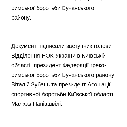
римської боротьби Бучанського
району.
Документ підписали заступник голови
Відділення НОК України в Київській
області, президент Федерації греко-
римської боротьби Бучанського району
Віталій Зубань та президент Асоціації
спортивної боротьби Київської області
Малхаз Папіашвілі.