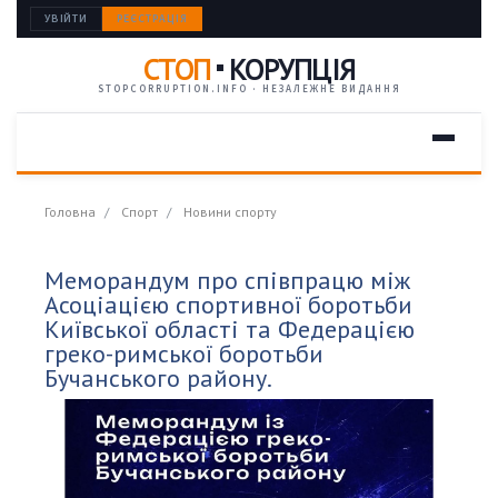
УВІЙТИ
РЕЄСТРАЦІЯ
СТОП
КОРУПЦІЯ
STOPCORRUPTION.INFO · НЕЗАЛЕЖНЕ ВИДАННЯ
Головна
Спорт
Новини спорту
Меморандум про співпрацю між
Асоціацією спортивної боротьби
Київської області та Федерацією
греко-римської боротьби
Бучанського району.