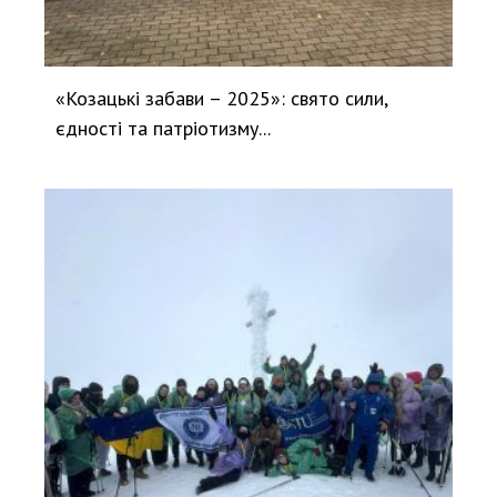
«Козацькі забави – 2025»: свято сили,
єдності та патріотизму...