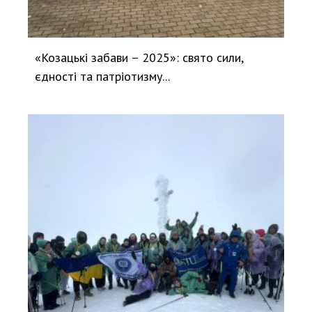
«Козацькі забави – 2025»: свято сили,
єдності та патріотизму...