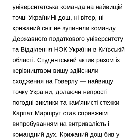
університетська команда на найвищій
точці УкраїниНі дощ, ні вітер, ні
крижаний сніг не зупинили команду
Державного податкового університету
та Відділення НОК України в Київській
області. Студентський актив разом із
керівництвом вишу здійснили
сходження на Говерлу — найвищу
точку України, долаючи непрості
погодні виклики та кам’янисті стежки
Карпат.Маршрут став справжнім
випробуванням на витривалість і
командний дух. Крижаний дощ бив у