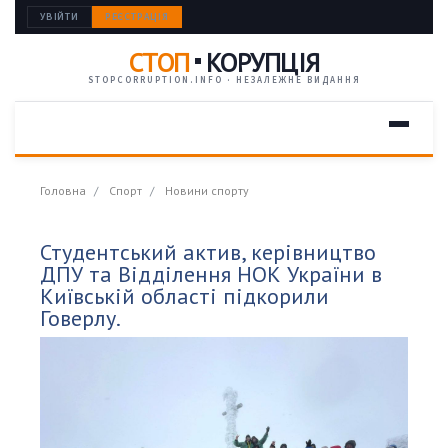
УВІЙТИ
РЕЄСТРАЦІЯ
СТОП
КОРУПЦІЯ
STOPCORRUPTION.INFO · НЕЗАЛЕЖНЕ ВИДАННЯ
Головна
Спорт
Новини спорту
Студентський актив, керівництво
ДПУ та Відділення НОК України в
Київській області підкорили
Говерлу.