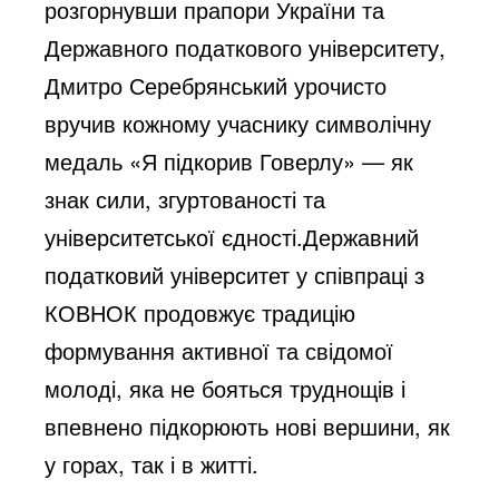
розгорнувши прапори України та
Державного податкового університету,
Дмитро Серебрянський урочисто
вручив кожному учаснику символічну
медаль «Я підкорив Говерлу» — як
знак сили, згуртованості та
університетської єдності.Державний
податковий університет у співпраці з
КОВНОК продовжує традицію
формування активної та свідомої
молоді, яка не бояться труднощів і
впевнено підкорюють нові вершини, як
у горах, так і в житті.