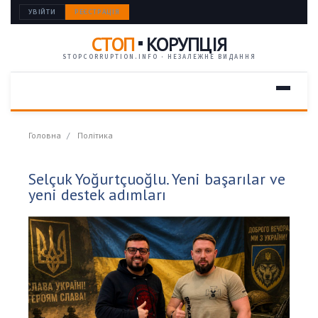
УВІЙТИ
РЕЄСТРАЦІЯ
СТОП
КОРУПЦІЯ
STOPCORRUPTION.INFO · НЕЗАЛЕЖНЕ ВИДАННЯ
Головна
Політика
Selçuk Yoğurtçuoğlu. Yeni başarılar ve
yeni destek adımları