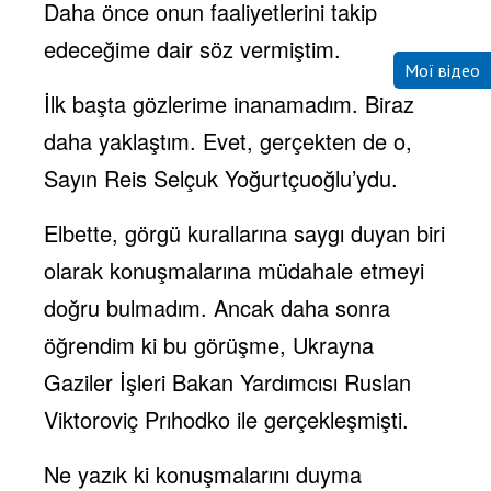
Daha önce onun faaliyetlerini takip
edeceğime dair söz vermiştim.
Мої відео
İlk başta gözlerime inanamadım. Biraz
daha yaklaştım. Evet, gerçekten de o,
Sayın Reis Selçuk Yoğurtçuoğlu’ydu.
Elbette, görgü kurallarına saygı duyan biri
olarak konuşmalarına müdahale etmeyi
doğru bulmadım. Ancak daha sonra
öğrendim ki bu görüşme, Ukrayna
Gaziler İşleri Bakan Yardımcısı Ruslan
Viktoroviç Prıhodko ile gerçekleşmişti.
Ne yazık ki konuşmalarını duyma