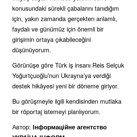
konusundaki sürekli çabalarını tanıdığım
için, yakın zamanda gerçekten anlamlı,
faydalı ve günümüz için önemli bir
girişimin ortaya çıkabileceğini
düşünüyorum.
Görünüşe göre Türk iş insanı Reis Selçuk
Yoğurtçuoğlu’nun Ukrayna’ya verdiği
destek hikâyesi yeni bir döneme giriyor.
Bu görüşmeyle ilgili kendisinden mutlaka
bir röportaj istemeyi planlıyorum.
Автор:
Інформаційне агентство