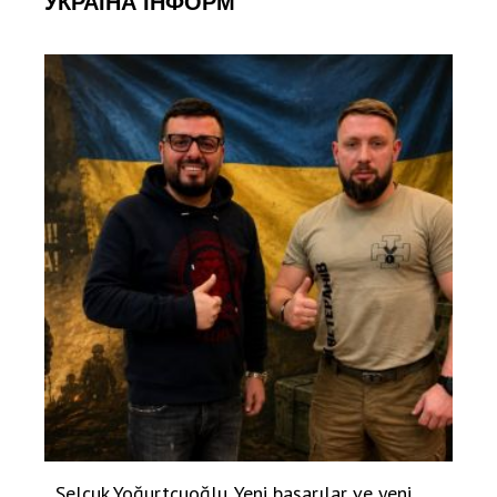
УКРАЇНА ІНФОРМ
Selçuk Yoğurtçuoğlu. Yeni başarılar ve yeni