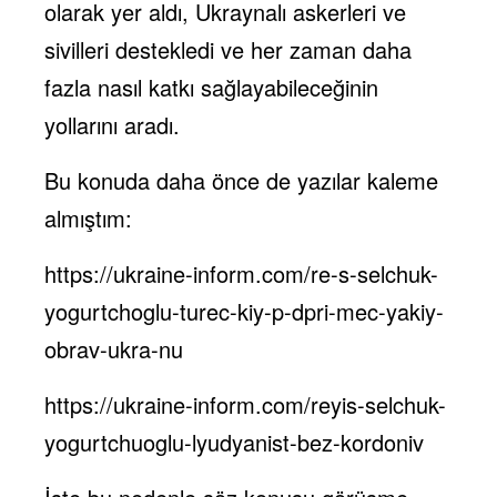
olarak yer aldı, Ukraynalı askerleri ve
sivilleri destekledi ve her zaman daha
fazla nasıl katkı sağlayabileceğinin
yollarını aradı.
Bu konuda daha önce de yazılar kaleme
almıştım:
https://ukraine-inform.com/re-s-selchuk-
yogurtchoglu-turec-kiy-p-dpri-mec-yakiy-
obrav-ukra-nu
https://ukraine-inform.com/reyis-selchuk-
yogurtchuoglu-lyudyanist-bez-kordoniv