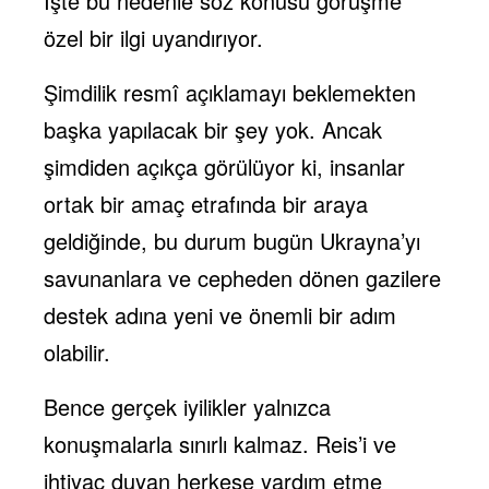
İşte bu nedenle söz konusu görüşme
özel bir ilgi uyandırıyor.
Şimdilik resmî açıklamayı beklemekten
başka yapılacak bir şey yok. Ancak
şimdiden açıkça görülüyor ki, insanlar
ortak bir amaç etrafında bir araya
geldiğinde, bu durum bugün Ukrayna’yı
savunanlara ve cepheden dönen gazilere
destek adına yeni ve önemli bir adım
olabilir.
Bence gerçek iyilikler yalnızca
konuşmalarla sınırlı kalmaz. Reis’i ve
ihtiyaç duyan herkese yardım etme