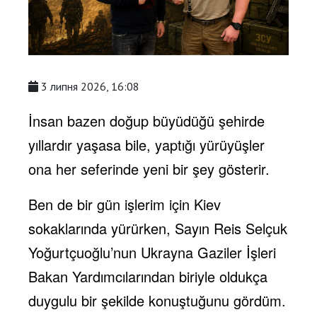
3 липня 2026, 16:08
İnsan bazen doğup büyüdüğü şehirde
yıllardır yaşasa bile, yaptığı yürüyüşler
ona her seferinde yeni bir şey gösterir.
Ben de bir gün işlerim için Kiev
sokaklarında yürürken, Sayın Reis Selçuk
Yoğurtçuoğlu’nun Ukrayna Gaziler İşleri
Bakan Yardımcılarından biriyle oldukça
duygulu bir şekilde konuştuğunu gördüm.