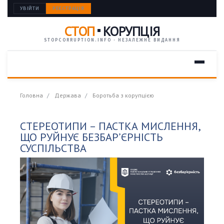
УВІЙТИ
РЕЄСТРАЦІЯ
СТОП
КОРУПЦІЯ
STOPCORRUPTION.INFO · НЕЗАЛЕЖНЕ ВИДАННЯ
Головна
Держава
Боротьба з корупцією
СТЕРЕОТИПИ – ПАСТКА МИСЛЕННЯ,
ЩО РУЙНУЄ БЕЗБАР’ЄРНІСТЬ
СУСПІЛЬСТВА