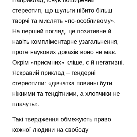
стереотип, що шульги нібито більш
творчі та мислять «по-особливому».
На перший погляд, це позитивне й
навіть компліментарне узагальнення,
проте наукових доказів воно не має.
Окрім «приємних» кліше, є й негативні.
Яскравий приклад – гендерні
стереотипи: «дівчатка повинні бути
ніжними та тендітними, а хлопчики не
плачуть».
Такі твердження обмежують право
кожної людини на свободу