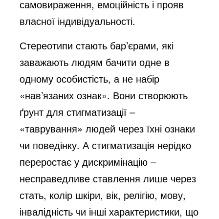
самовираження, емоційність і прояв
власної індивідуальності.
Стереотипи стають бар’єрами, які
заважають людям бачити одне в
одному особистість, а не набір
«нав’язаних ознак». Вони створюють
ґрунт для стигматизації –
«таврування» людей через їхні ознаки
чи поведінку. А стигматизація нерідко
переростає у дискримінацію –
несправедливе ставлення лише через
стать, колір шкіри, вік, релігію, мову,
інвалідність чи інші характеристики, що