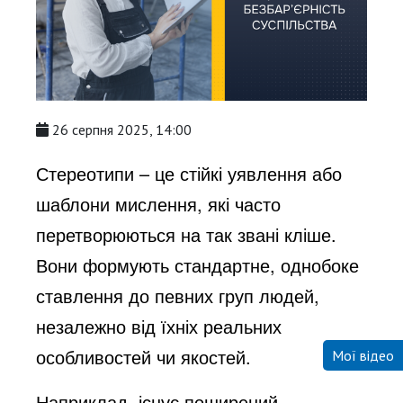
26 серпня 2025, 14:00
Стереотипи – це стійкі уявлення або
шаблони мислення, які часто
перетворюються на так звані кліше.
Вони формують стандартне, однобоке
ставлення до певних груп людей,
незалежно від їхніх реальних
особливостей чи якостей.
Мої відео
Наприклад, існує поширений