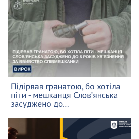
Підірвав гранатою, бо хотіла
піти - мешканця Слов’янська
засуджено до...