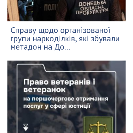
Справу щодо організованої
групи наркоділків, які збували
метадон на До...