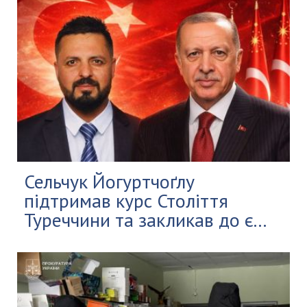
Сельчук Йогуртчоґлу
підтримав курс Століття
Туреччини та закликав до є...