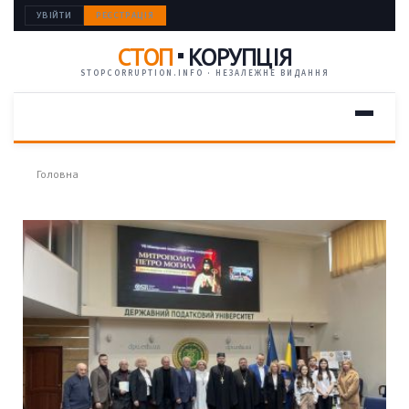
УВІЙТИ
РЕЄСТРАЦІЯ
СТОП
КОРУПЦІЯ
STOPCORRUPTION.INFO · НЕЗАЛЕЖНЕ ВИДАННЯ
Головна