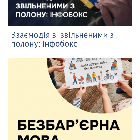
Взаємодія зі звільненими з
полону: інфобокс