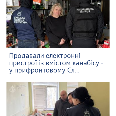
Продавали електронні
пристрої із вмістом канабісу -
у прифронтовому Сл...