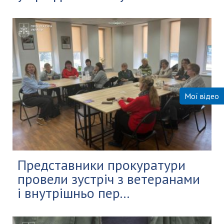
Мої відео
Представники прокуратури
провели зустріч з ветеранами
і внутрішньо пер...