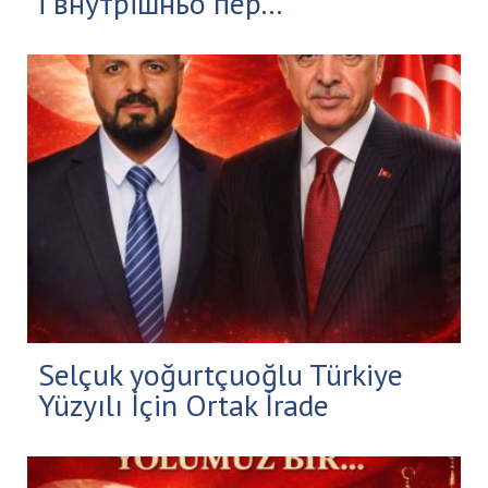
і внутрішньо пер...
Selçuk yoğurtçuoğlu Türkiye
Yüzyılı İçin Ortak İrade