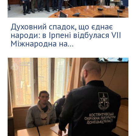
Духовний спадок, що єднає
народи: в Ірпені відбулася VII
Міжнародна на...